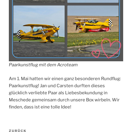
Paarkunstflug mit dem Acroteam
Am 1. Mai hatten wir einen ganz besonderen Rundflug:
Paarkunstflug! Jan und Carsten durften dieses
glücklich verliebte Paar als Liebesbekundung in
Meschede gemeinsam durch unsere Box wirbeln. Wir
finden, dass ist eine tolle Idee!
Beitrags-
Vorheriger
ZURÜCK