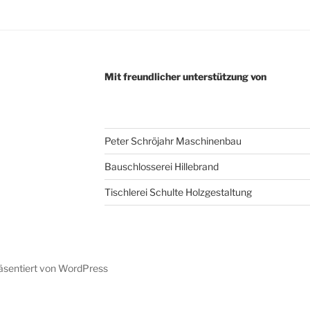
ok
gram
Mit freundlicher unterstützung von
Peter Schröjahr Maschinenbau
Bauschlosserei Hillebrand
Tischlerei Schulte Holzgestaltung
räsentiert von WordPress