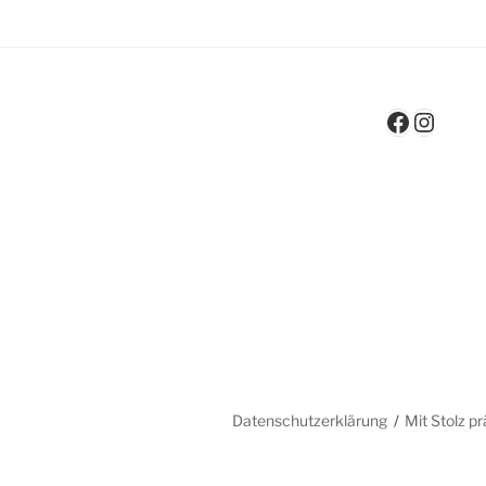
Facebo
Insta
Datenschutzerklärung
Mit Stolz p