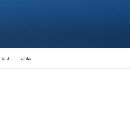
ntakt
Links